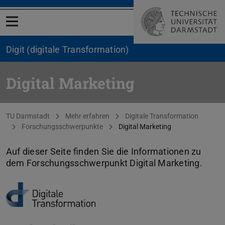
Menü öffnen
Digit (digitale Transformation)
Digital Marketing
Sie befinden sich hier:
TU Darmstadt
Mehr erfahren
Digitale Transformation
Forschungsschwerpunkte
Digital Marketing
Auf dieser Seite finden Sie die Informationen zu
dem Forschungsschwerpunkt Digital Marketing.