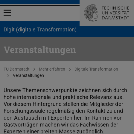
Menü öffnen
Digit (digitale Transformation)
Veranstaltungen
Sie befinden sich hier:
TU Darmstadt
Mehr erfahren
Digitale Transformation
Veranstaltungen
Unsere Themenschwerpunkte zeichnen sich durch
hohe internationale und praktische Relevanz aus.
Vor diesem Hintergrund stellen die Mitglieder der
Forschungssäule regelmäßig den Kontakt zu und
den Austausch mit Experten her. Im Rahmen von
Gastvorträgen machen wir das Fachwissen der
Experten einer breiten Masse zugänglich.